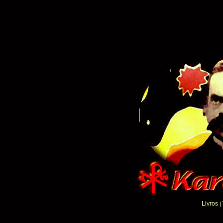
Livros
|